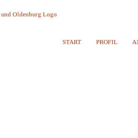
START
PROFIL
A