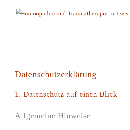
Zum
Inhalt
springen
Datenschutzerklärung
1. Datenschutz auf einen Blick
Allgemeine Hinweise