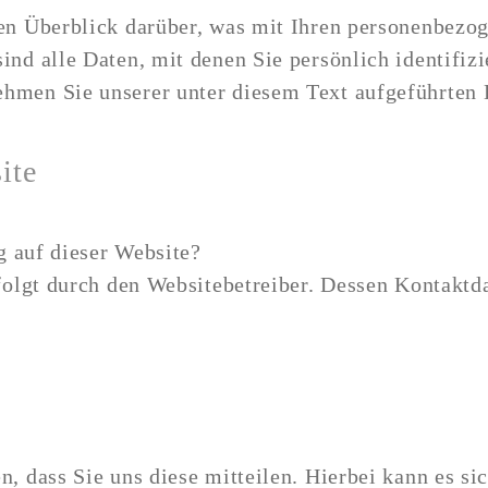
en Überblick darüber, was mit Ihren personenbezog
nd alle Daten, mit denen Sie persönlich identifiz
men Sie unserer unter diesem Text aufgeführten 
ite
g auf dieser Website?
rfolgt durch den Websitebetreiber. Dessen Kontakt
 dass Sie uns diese mitteilen. Hierbei kann es sic