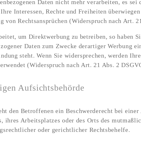
nenbezogenen Daten nicht mehr verarbeiten, es se
Ihre Interessen, Rechte und Freiheiten überwiegen 
g von Rechtsansprüchen (Widerspruch nach Art. 
eitet, um Direktwerbung zu betreiben, so haben Si
ezogener Daten zum Zwecke derartiger Werbung einzu
bindung steht. Wenn Sie widersprechen, werden Ih
erwendet (Widerspruch nach Art. 21 Abs. 2 DSGV
igen Aufsichtsbehörde
ht den Betroffenen ein Beschwerderecht bei einer
s, ihres Arbeitsplatzes oder des Orts des mutmaßl
srechtlicher oder gerichtlicher Rechtsbehelfe.