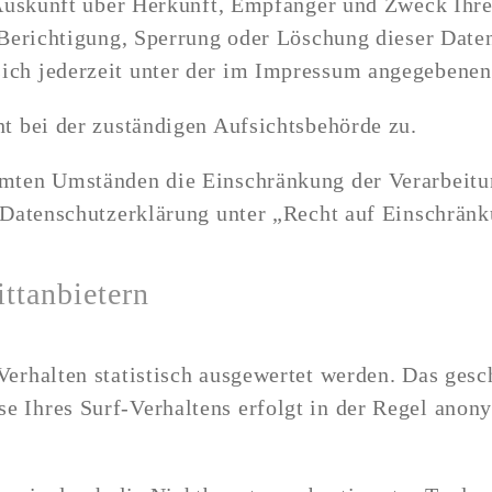
h Auskunft über Herkunft, Empfänger und Zweck Ihr
 Berichtigung, Sperrung oder Löschung dieser Date
ich jederzeit unter der im Impressum angegebenen
t bei der zuständigen Aufsichtsbehörde zu.
mmten Umständen die Einschränkung der Verarbeitu
 Datenschutzerklärung unter „Recht auf Einschränk
ttanbietern
erhalten statistisch ausgewertet werden. Das gesc
Ihres Surf-Verhaltens erfolgt in der Regel anony