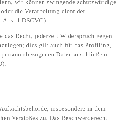
i denn, wir können zwingende schutzwürdige
oder die Verarbeitung dient der
21 Abs. 1 DSGVO).
e das Recht, jederzeit Widerspruch gegen
legen; dies gilt auch für das Profiling,
re personenbezogenen Daten anschließend
O).
 Aufsichtsbehörde, insbesondere in dem
ichen Verstoßes zu. Das Beschwerderecht