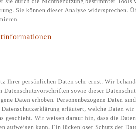
r sie durch die Nichtbenutzung bestimmter Tools v
lärung. Sie können dieser Analyse widersprechen. 
mieren.
htinformationen
tz Ihrer persönlichen Daten sehr ernst. Wir behan
en Datenschutzvorschriften sowie dieser Datenschu
gene Daten erhoben. Personenbezogene Daten sind 
 Datenschutzerklärung erläutert, welche Daten wir
 geschieht. Wir weisen darauf hin, dass die Daten
 aufweisen kann. Ein lückenloser Schutz der Daten