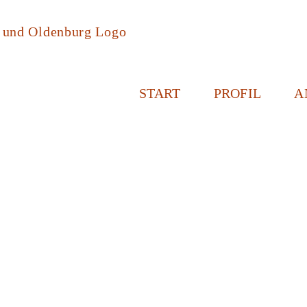
START
PROFIL
A