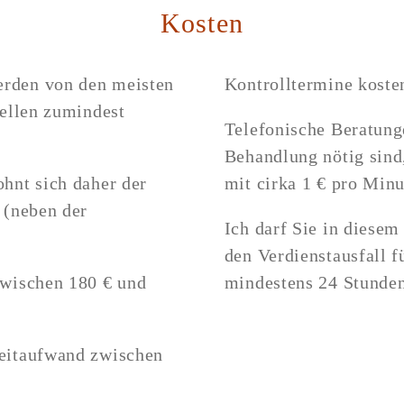
Kosten
rden von den meisten
Kontrolltermine kosten
tellen zumindest
Telefonische Beratunge
Behandlung nötig sind
hnt sich daher der
mit cirka 1 € pro Minu
 (neben der
Ich darf Sie in diese
den Verdienstausfall f
zwischen 180 € und
mindestens 24 Stunden
Zeitaufwand zwischen