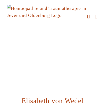
Zum
Inhalt
springen
Elisabeth von Wedel