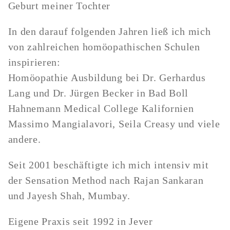
Geburt meiner Tochter
In den darauf folgenden Jahren ließ ich mich
von zahlreichen homöopathischen Schulen
inspirieren:
Homöopathie Ausbildung bei Dr. Gerhardus
Lang und Dr. Jürgen Becker in Bad Boll
Hahnemann Medical College Kalifornien
Massimo Mangialavori, Seila Creasy und viele
andere.
Seit 2001 beschäftigte ich mich intensiv mit
der Sensation Method nach Rajan Sankaran
und Jayesh Shah, Mumbay.
Eigene Praxis seit 1992 in Jever